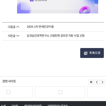
2026-1차 연세건강이음
다음글
김모임간호학연구소 고령친화 공모전 지원 사업 신청
이전글
목록으로
관련사이트
소개
구성원
개인정보처리방침
이메일무단수집거부