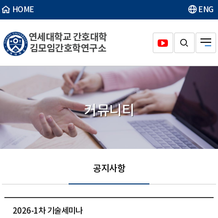
HOME
ENG
연세대학교 간호대학
김모임간호학연구소
커뮤니티
공지사항
2026-1차 기술세미나