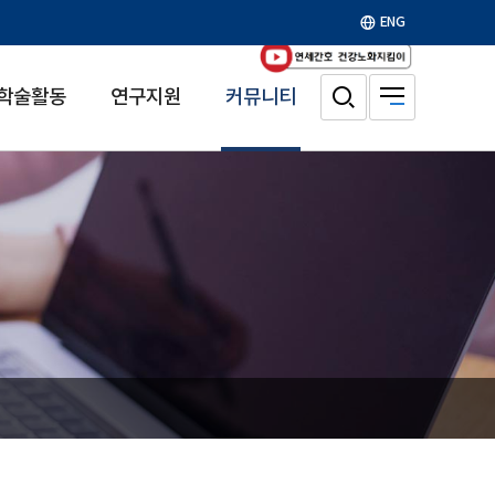
ENG
학술활동
연구지원
커뮤니티