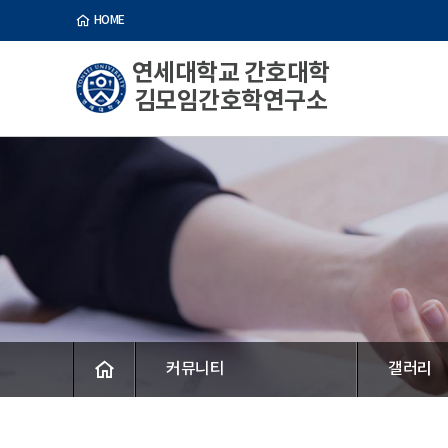
HOME
연세대학교 간호대학
김모임간호학연구소
커뮤니티
갤러리