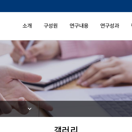
소개
구성원
연구내용
연구성과
갤러리