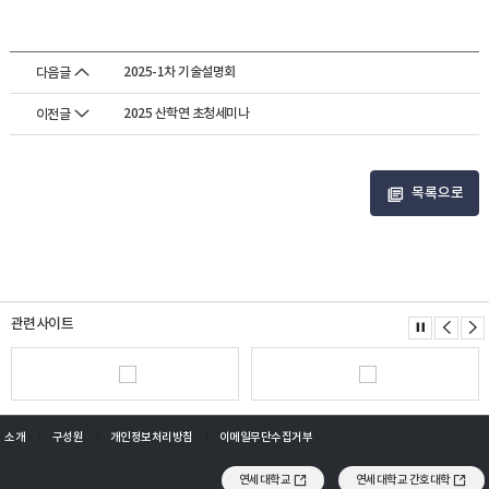
2025-1차 기술설명회
다음글
2025 산학연 초청세미나
이전글
목록으로
관련사이트
소개
구성원
개인정보처리방침
이메일무단수집거부
연세대학교
연세대학교 간호대학