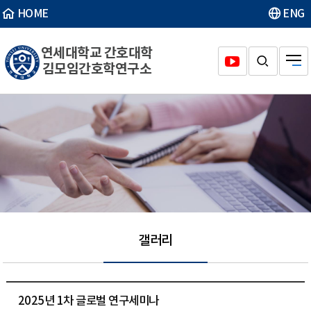
HOME
ENG
연세대학교 간호대학
김모임간호학연구소
갤러리
2025년 1차 글로벌 연구세미나