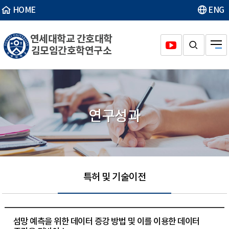
HOME
ENG
연세대학교 간호대학
김모임간호학연구소
연구성과
특허 및 기술이전
섬망 예측을 위한 데이터 증강 방법 및 이를 이용한 데이터