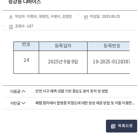
증강용 디바이스
작성자 : 이향규, 유정민, 구본녀, 김정민
작성일 : 2025.09.25
조회수 : 187
번호
등록일자
등록번호
24
2025년 9월 9일
10-2025-0128387
안전 사고 예측 모델 기반 중요도 분석 장치 및 방법
다음글
폐렴 환자에서 합병증 위험도에 대한 정보 제공 방법 및 이를 이용한 폐렴 환자에...
이전글
목록으로