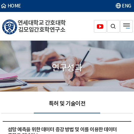
HOME
ENG
연세대학교 간호대학
김모임간호학연구소
연구성과
특허 및 기술이전
섬망 예측을 위한 데이터 증강 방법 및 이를 이용한 데이터