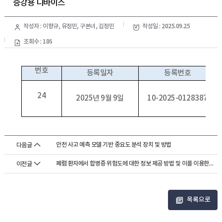
증강용 디바이스
작성자 : 이향규, 유정민, 구본녀, 김정민
작성일 : 2025.09.25
조회수 : 186
번호
등록일자
등록번호
24
2025년 9월 9일
10-2025-0128387
안전 사고 예측 모델 기반 중요도 분석 장치 및 방법
다음글
폐렴 환자에서 합병증 위험도에 대한 정보 제공 방법 및 이를 이용한 폐렴 환자에...
이전글
목록으로