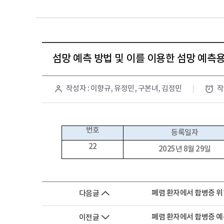
섬망 예측 방법 및 이를 이용한 섬망 예측
작성자 : 이향규, 유정민, 구본녀, 김정민
작
번호
등록일자
22
2025년 8월 29일
폐렴 환자에서 합병증 위험
다음글
폐렴 환자에서 합병증 예측
이전글