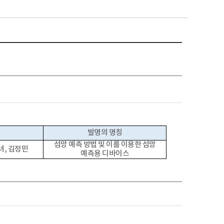
발명의 명칭
섬망 예측 방법 및 이를 이용한 섬망
녀, 김정민
예측용 디바이스