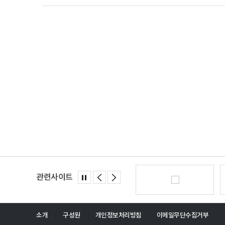
관련사이트
소개
구성원
개인정보처리방침
이메일무단수집거부