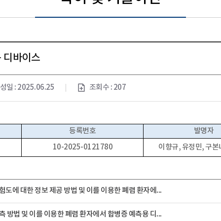
용 디바이스
성일 : 2025.06.25
조회수 : 207
등록번호
발명자
10-2025-0121780
이향규, 유정민, 구본
도에 대한 정보 제공 방법 및 이를 이용한 폐렴 환자에...
 방법 및 이를 이용한 폐렴 환자에서 합병증 예측용 디...