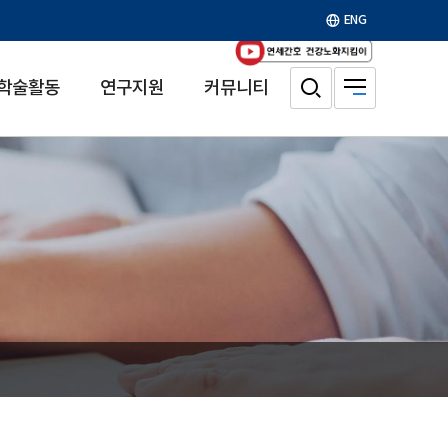
ENG
학술활동
연구지원
커뮤니티