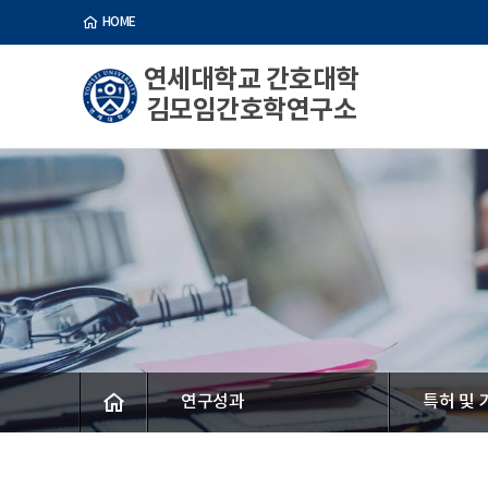
HOME
연세대학교 간호대학
김모임간호학연구소
연구성과
특허 및