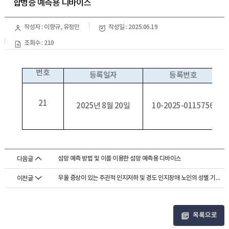
합병증 예측용 디바이스
작성자 : 이향규, 유정민
작성일 : 2025.06.19
조회수 : 210
번호
등록일자
등록번호
21
2025년 8월 20일
10-2025-0115756
섬망 예측 방법 및 이를 이용한 섬망 예측용 디바이스
다음글
우울 증상이 있는 주관적 인지저하 및 경도 인지장애 노인의 성별 기반 비정상 수...
이전글
목록으로