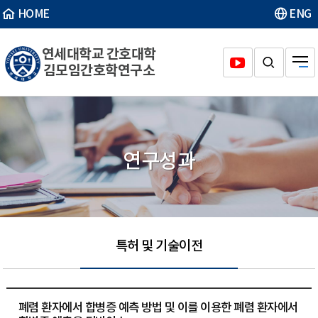
HOME
ENG
연세대학교 간호대학
김모임간호학연구소
연구성과
특허 및 기술이전
폐렴 환자에서 합병증 예측 방법 및 이를 이용한 폐렴 환자에서