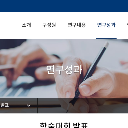
소개
구성원
연구내용
연구성과
연구성과
 발표
학술대회 발표