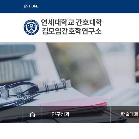
HOME
연세대학교 간호대학
김모임간호학연구소
연구성과
학술대회