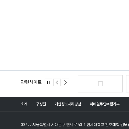
관련사이트
소개
구성원
개인정보처리방침
이메일무단수집거부
03722 서울특별시 서대문구 연세로 50-1 연세대학교 간호대학 김