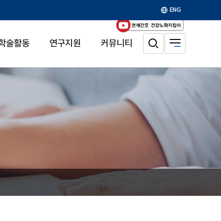
ENG
학술활동
연구지원
커뮤니티